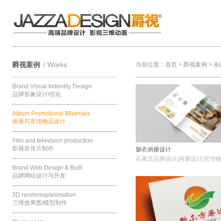
爵视案例
/ Works
当前位置：
首页
>
爵视案例
>
画
Brand Visual Indentity Design
品牌形象设计/优化
Album Promotional Materials
画册与宣传物品设计
Film and television production
影视宣传片制作
肠衣画册设计
石家庄品牌设计|画册设计|宣传
Brand Web Design & Built
品牌网站设计与开发
3D rendering/animation
三维效果图/模型制作